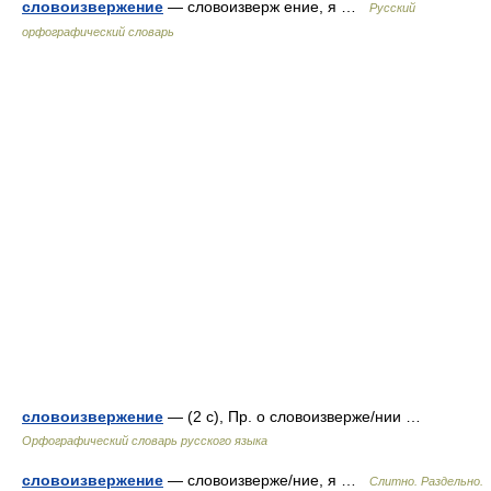
словоизвержение
— словоизверж ение, я …
Русский
орфографический словарь
словоизвержение
— (2 с), Пр. о словоизверже/нии …
Орфографический словарь русского языка
словоизвержение
— словоизверже/ние, я …
Слитно. Раздельно.