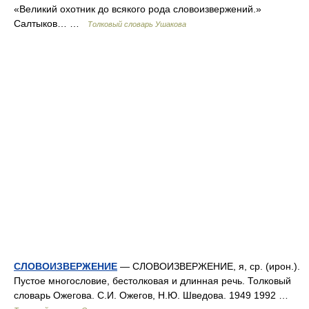
«Великий охотник до всякого рода словоизвержений.»
Салтыков… …
Толковый словарь Ушакова
СЛОВОИЗВЕРЖЕНИЕ
— СЛОВОИЗВЕРЖЕНИЕ, я, ср. (ирон.).
Пустое многословие, бестолковая и длинная речь. Толковый
словарь Ожегова. С.И. Ожегов, Н.Ю. Шведова. 1949 1992 …