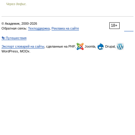
Через дефис.
© Академик, 2000-2026
18+
Обратная связь:
Техподдержка
,
Реклама на сайте
👣 Путешествия
Экспорт словарей на сайты
, сделанные на PHP,
Joomla,
Drupal,
WordPress, MODx.