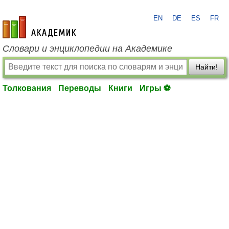
EN
DE
ES
FR
academic.ru
Словари и энциклопедии на Академике
Найти!
Толкования
Переводы
Книги
Игры ⚽